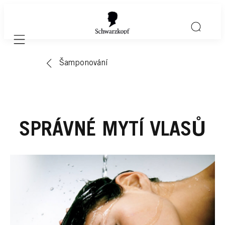
Mobile navigation
Šamponování
SPRÁVNÉ MYTÍ VLASŮ