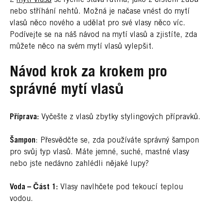
nebo stříhání nehtů. Možná je načase vnést do mytí
vlasů něco nového a udělat pro své vlasy něco víc.
Podívejte se na náš návod na mytí vlasů a zjistíte, zda
můžete něco na svém mytí vlasů vylepšit.
Návod krok za krokem pro
správné mytí vlasů
Příprava:
Vyčešte z vlasů zbytky stylingových přípravků.
Šampon
: Přesvědčte se, zda používáte správný šampon
pro svůj typ vlasů. Máte jemné, suché, mastné vlasy
nebo jste nedávno zahlédli nějaké lupy?
Voda – Část 1:
Vlasy navlhčete pod tekoucí teplou
vodou.