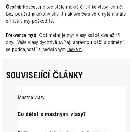
Česání:
Rozčesejte své stále mokré či vlhké vlasy jemně,
bez použití jakékoliv síly. Jinak své čerstvě umyté a stále
citlivé vlasy poškodíte.
Frekvence mytí
: Optimální je mýt vlasy každé dva až tři
dny. Vaše vlasy dychtivě uvítají správnou péči a odmění
se poddajností a hedvábným
leskem
.
SOUVISEJÍCÍ ČLÁNKY
Mastné vlasy
Co dělat s mastnými vlasy?
...