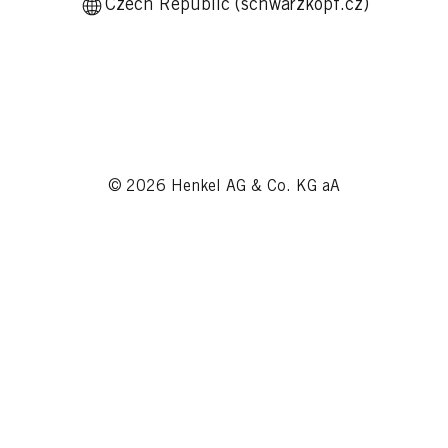
Czech Republic (schwarzkopf.cz)
© 2026 Henkel AG & Co. KG aA