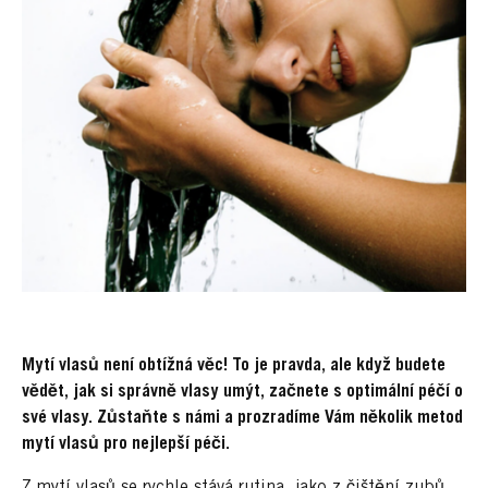
Mytí vlasů není obtížná věc! To je pravda, ale když budete
vědět, jak si správně vlasy umýt, začnete s optimální péčí o
své vlasy. Zůstaňte s námi a prozradíme Vám několik metod
mytí vlasů pro nejlepší péči.
Z
mytí vlasů
se rychle stává rutina, jako z čištění zubů