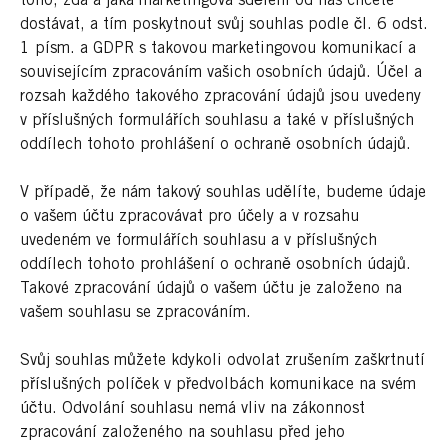
toho, zda a jaká marketingová sdělení od nás chcete
dostávat, a tím poskytnout svůj souhlas podle čl. 6 odst.
1 písm. a GDPR s takovou marketingovou komunikací a
souvisejícím zpracováním vašich osobních údajů. Účel a
rozsah každého takového zpracování údajů jsou uvedeny
v příslušných formulářích souhlasu a také v příslušných
oddílech tohoto prohlášení o ochraně osobních údajů.
V případě, že nám takový souhlas udělíte, budeme údaje
o vašem účtu zpracovávat pro účely a v rozsahu
uvedeném ve formulářích souhlasu a v příslušných
oddílech tohoto prohlášení o ochraně osobních údajů.
Takové zpracování údajů o vašem účtu je založeno na
vašem souhlasu se zpracováním.
Svůj souhlas můžete kdykoli odvolat zrušením zaškrtnutí
příslušných políček v předvolbách komunikace na svém
účtu. Odvolání souhlasu nemá vliv na zákonnost
zpracování založeného na souhlasu před jeho