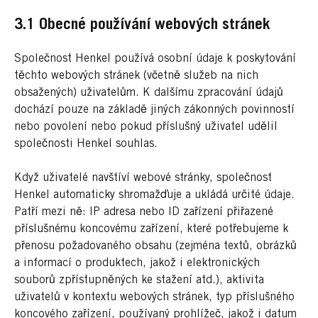
3.1 Obecné používání webových stránek
Společnost Henkel používá osobní údaje k poskytování
těchto webových stránek (včetně služeb na nich
obsažených) uživatelům. K dalšímu zpracování údajů
dochází pouze na základě jiných zákonných povinností
nebo povolení nebo pokud příslušný uživatel udělil
společnosti Henkel souhlas.
Když uživatelé navštíví webové stránky, společnost
Henkel automaticky shromažďuje a ukládá určité údaje.
Patří mezi ně: IP adresa nebo ID zařízení přiřazené
příslušnému koncovému zařízení, které potřebujeme k
přenosu požadovaného obsahu (zejména textů, obrázků
a informací o produktech, jakož i elektronických
souborů zpřístupněných ke stažení atd.), aktivita
uživatelů v kontextu webových stránek, typ příslušného
koncového zařízení, používaný prohlížeč, jakož i datum