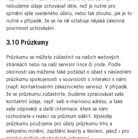
nebudeme údaje uchovávat déle, než je nutné pro
splnění výše uvedeného účelu, nebo tak dlouho, jak je to
nutné v případě, že se na ně vztahuje nějaká zákonná
povinnost uchovávání.
3.10 Průzkumy
Průzkumu se můžete zúčastnit na našich webových
stránkách nebo na naší servisní lince či jinde. Podle
okolností vás můžeme také požádat o účast v následném
průzkumu spokojenosti v souvislosti s interakcí s námi
(např. kontaktováním zákaznického servisu). V případě,
že se průzkumu zúčastníte, budeme zpracovávat vaše
kontaktní údaje, např. vaši e-mailovou adresu, a také
vaše odpovědi a další informace, které se nám
rozhodnete v reakci na průzkum sdělit. Výsledky
průzkumu použijeme pro účely průzkumu trhu a
veřejného mínění, zajištění kvality a školení, jakož i pro