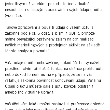
jednotlivým uživatelům, pokud tito individuálně
nesouhlasili s takovým zpracováním svých údajů o účtu
(viz níže).
Takové zpracování a použití údajů o vašem účtu je
zákonné podle čl. 6 odst. 1 písm. f GDPR, protože
máme převažující oprávněný zájem na optimalizaci
našich marketingových a prodejních aktivit na základě
těchto analýz a poznatků.
Vaše údaje o účtu uchováváme, dokud účet nevymažete
prostřednictvím příslušné funkce na stránce profilu účtu
nebo dokud to není nutné v případě, že se na vás
vztahuje zákonná povinnost uchovávání údajů. Většinu
Údajů o účtu můžete dále z účtu kdykoli odstranit
a/nebo individuálně upravit.
Váš účet vám také umožní nastavit si preference ohledně