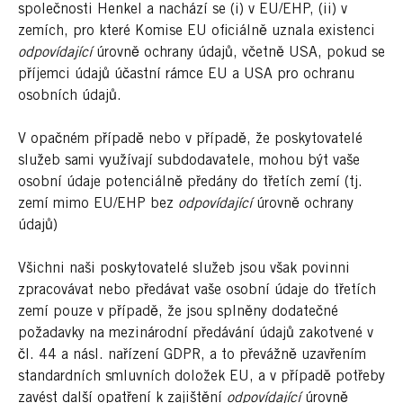
společnosti Henkel a nachází se (i) v EU/EHP, (ii) v
zemích, pro které Komise EU oficiálně uznala existenci
odpovídající
úrovně ochrany údajů, včetně USA, pokud se
příjemci údajů účastní rámce EU a USA pro ochranu
osobních údajů.
V opačném případě nebo v případě, že poskytovatelé
služeb sami využívají subdodavatele, mohou být vaše
osobní údaje potenciálně předány do třetích zemí (tj.
zemí mimo EU/EHP bez
odpovídající
úrovně ochrany
údajů)
Všichni naši poskytovatelé služeb jsou však povinni
zpracovávat nebo předávat vaše osobní údaje do třetích
zemí pouze v případě, že jsou splněny dodatečné
požadavky na mezinárodní předávání údajů zakotvené v
čl. 44 a násl. nařízení GDPR, a to převážně uzavřením
standardních smluvních doložek EU, a v případě potřeby
zavést další opatření k zajištění
odpovídající
úrovně