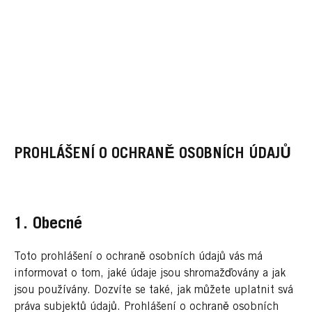
PROHLÁŠENÍ O OCHRANĚ OSOBNÍCH ÚDAJŮ
1. Obecné
Toto prohlášení o ochraně osobních údajů vás má
informovat o tom, jaké údaje jsou shromažďovány a jak
jsou používány. Dozvíte se také, jak můžete uplatnit svá
práva subjektů údajů. Prohlášení o ochraně osobních