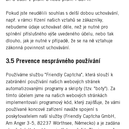
Pokud jste neudělili souhlas s delší dobou uchovávání,
např. v rámci řízení našich vztahů se zákazníky,
nebudeme údaje uchovávat déle, než je nutné pro
splnění příslušného výše uvedeného účelu, nebo tak
dlouho, jak je nutné v případě, že se na ně vztahuje
zákonná povinnost uchovávání.
3.5 Prevence nesprávného používání
Používáme službu "Friendly Captcha", která slouží k
zabránění používání našich webových stránek
automatizovanými programy a skripty (tzv. "boty"). Za
tímto účelem jsme na našich webových stránkách
implementovali programový kód, který zajišťuje, že vámi
používané koncové zařízení naváže spojení s
poskytovatelem naší služby (Friendly Captcha GmbH,
Am Anger 3-5, 82237 Wörthsee, Německo) a je zadána