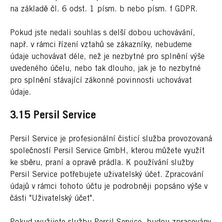
na základě čl. 6 odst. 1 písm. b nebo písm. f GDPR.
Pokud jste nedali souhlas s delší dobou uchovávání,
např. v rámci řízení vztahů se zákazníky, nebudeme
údaje uchovávat déle, než je nezbytné pro splnění výše
uvedeného účelu, nebo tak dlouho, jak je to nezbytné
pro splnění stávající zákonné povinnosti uchovávat
údaje.
3.15 Persil Service
Persil Service je profesionální čisticí služba provozovaná
společností Persil Service GmbH, kterou můžete využít
ke sběru, praní a opravě prádla. K používání služby
Persil Service potřebujete uživatelský účet. Zpracování
údajů v rámci tohoto účtu je podrobněji popsáno výše v
části "Uživatelský účet".