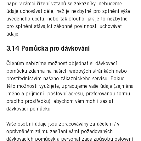
např. v rámci řízení vztahů se zákazníky, nebudeme
údaje uchovávat déle, než je nezbytné pro splnění výše
uvedeného účelu, nebo tak dlouho, jak je to nezbytné
pro splnění stávající zákonné povinnosti uchovávat
údaje.
3.14 Pomůcka pro dávkování
Členům nabízíme možnost objednat si dávkovací
pomůcku zdarma na našich webových stránkách nebo
prostřednictvím našeho zákaznického servisu. Pokud
této možnosti využijete, zpracujeme vaše údaje (zejména
jméno a příjmení, poštovní adresu, preferovanou formu
pracího prostředku), abychom vám mohli zaslat
dávkovací pomůcku.
Vaše osobní údaje jsou zpracovávány za účelem / v
oprávněném zájmu zasílání vámi požadovaných
dávkovacích pomůcek a personalizace způsobu oslovení