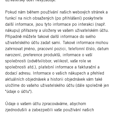
uživatelský účet nevyžaduje.
Pokud nám během používání našich webových stránek a
funkcí na nich obsažených (po přihlášení) poskytnete
další informace, jsou tyto informace po interakci (např.
nákupu) přiřazeny a uloženy ve vašem uživatelském účtu.
Případně můžete takové další informace do svého
uživatelského účtu zadat sami. Takové informace mohou
zahrnovat jméno, pracovní pozici, telefonní číslo, datum
narození, preference produktů, informace o vaší
společnosti (odvětví/obor, velikost, vaše role ve
společnosti atd.), platební informace a fakturační a
dodací adresu. Informace o vašich nákupech a přehled
aktuálních objednávek a historii objednávek vám také
uložíme do vašeho uživatelského účtu (dále společně jen
"údaje o účtu").
Údaje o vašem účtu zpracováváme, abychom
zjednodušili a zabezpečili vaše používání našich