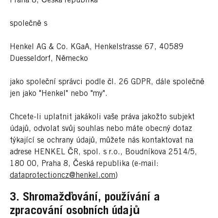
Praha 8, Česká republika
společně s
Henkel AG & Co. KGaA, Henkelstrasse 67, 40589
Duesseldorf, Německo
jako společní správci podle čl. 26 GDPR, dále společně
jen jako "Henkel" nebo "my".
Chcete-li uplatnit jakákoli vaše práva jakožto subjekt
údajů, odvolat svůj souhlas nebo máte obecný dotaz
týkající se ochrany údajů, můžete nás kontaktovat na
adrese HENKEL ČR, spol. s r.o., Boudníkova 2514/5,
180 00, Praha 8, Česká republika (e-mail:
dataprotectioncz@henkel.com
)
3. Shromažďování, používání a
zpracování osobních údajů