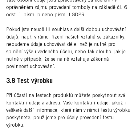
Vaše osobní údaje jsou zpracovávány za účelem / v
oprávněném zájmu provedení tomboly na základě čl. 6
odst. 1 písm. b nebo písm. f GDPR.
Pokud jste neudělili souhlas s delší dobou uchovávání
údajů, např. v rámci řízení našich vztahů se zákazníky,
nebudeme údaje uchovávat déle, než je nutné pro
splnění výše uvedeného účelu, nebo tak dlouho, jak je
nutné v případě, že se na ně vztahuje zákonná
povinnost uchovávání.
3.8 Test výrobku
Při účasti na testech produktů můžete poskytnout své
kontaktní údaje a adresu. Vaše kontaktní údaje, jakož i
veškeré další informace, které nám v rámci testu výrobku
poskytnete, použijeme pro účely provedení testu
výrobku.