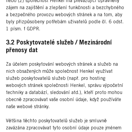
nebo (2) společnost Henkel má převažující oprávněný
zájem na zajištění a zlepšení funkčnosti a bezchybného
a bezpečného provozu webových stránek a na tom, aby
byly přizpůsobeny potřebám uživatelů podle čl. 6 odst.
1 písm. f GDPR.
3.2 Poskytovatelé služeb / Mezinárodní
přenosy dat
Za účelem poskytování webových stránek a služeb na
nich obsažených může společnost Henkel využívat
služeb poskytovatelů služeb (např. pro hosting
webových stránek společnosti Henkel, správu výpočetní
techniky a databází, sledování atd.), kteří proto mohou
obecně zpracovávat vaše osobní údaje, když používáte
naše webové stránky.
Většina těchto poskytovatelů služeb je smluvně
zavázána zpracovávat tyto osobní údaje pouze jménem