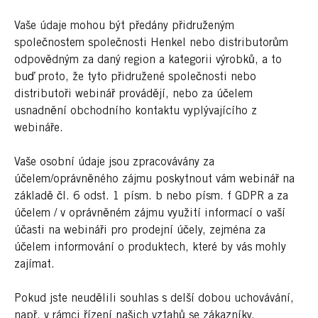
Vaše údaje mohou být předány přidruženým
společnostem společnosti Henkel nebo distributorům
odpovědným za daný region a kategorii výrobků, a to
buď proto, že tyto přidružené společnosti nebo
distributoři webinář provádějí, nebo za účelem
usnadnění obchodního kontaktu vyplývajícího z
webináře.
Vaše osobní údaje jsou zpracovávány za
účelem/oprávněného zájmu poskytnout vám webinář na
základě čl. 6 odst. 1 písm. b nebo písm. f GDPR a za
účelem / v oprávněném zájmu využití informací o vaší
účasti na webináři pro prodejní účely, zejména za
účelem informování o produktech, které by vás mohly
zajímat.
Pokud jste neudělili souhlas s delší dobou uchovávání,
např. v rámci řízení našich vztahů se zákazníky,