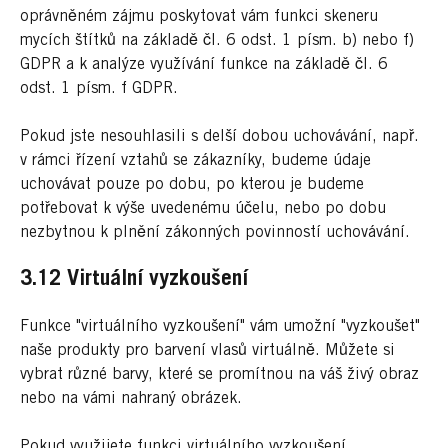
oprávněném zájmu poskytovat vám funkci skeneru
mycích štítků na základě čl. 6 odst. 1 písm. b) nebo f)
GDPR a k analýze využívání funkce na základě čl. 6
odst. 1 písm. f GDPR.
Pokud jste nesouhlasili s delší dobou uchovávání, např.
v rámci řízení vztahů se zákazníky, budeme údaje
uchovávat pouze po dobu, po kterou je budeme
potřebovat k výše uvedenému účelu, nebo po dobu
nezbytnou k plnění zákonných povinností uchovávání.
3.12 Virtuální vyzkoušení
Funkce "virtuálního vyzkoušení" vám umožní "vyzkoušet"
naše produkty pro barvení vlasů virtuálně. Můžete si
vybrat různé barvy, které se promítnou na váš živý obraz
nebo na vámi nahraný obrázek.
Pokud využijete funkci virtuálního vyzkoušení,