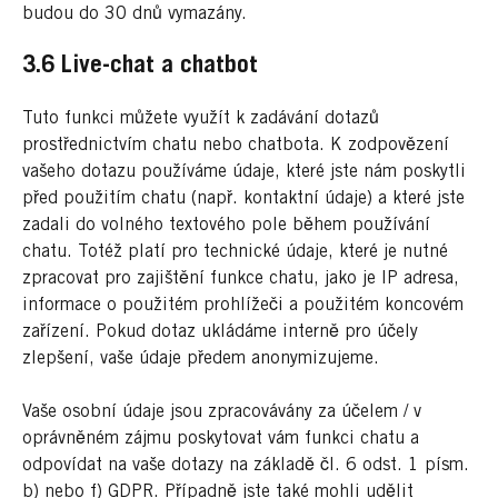
budou do 30 dnů vymazány.
3.6 Live-chat a chatbot
Tuto funkci můžete využít k zadávání dotazů
prostřednictvím chatu nebo chatbota. K zodpovězení
vašeho dotazu používáme údaje, které jste nám poskytli
před použitím chatu (např. kontaktní údaje) a které jste
zadali do volného textového pole během používání
chatu. Totéž platí pro technické údaje, které je nutné
zpracovat pro zajištění funkce chatu, jako je IP adresa,
informace o použitém prohlížeči a použitém koncovém
zařízení. Pokud dotaz ukládáme interně pro účely
zlepšení, vaše údaje předem anonymizujeme.
Vaše osobní údaje jsou zpracovávány za účelem / v
oprávněném zájmu poskytovat vám funkci chatu a
odpovídat na vaše dotazy na základě čl. 6 odst. 1 písm.
b) nebo f) GDPR. Případně jste také mohli udělit