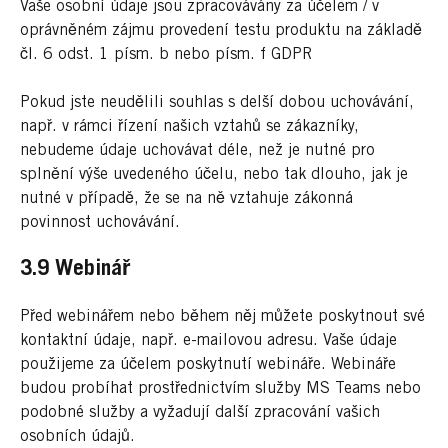
Vaše osobní údaje jsou zpracovávány za účelem / v
oprávněném zájmu provedení testu produktu na základě
čl. 6 odst. 1 písm. b nebo písm. f GDPR
Pokud jste neudělili souhlas s delší dobou uchovávání,
např. v rámci řízení našich vztahů se zákazníky,
nebudeme údaje uchovávat déle, než je nutné pro
splnění výše uvedeného účelu, nebo tak dlouho, jak je
nutné v případě, že se na ně vztahuje zákonná
povinnost uchovávání.
3.9 Webinář
Před webinářem nebo během něj můžete poskytnout své
kontaktní údaje, např. e-mailovou adresu. Vaše údaje
použijeme za účelem poskytnutí webináře. Webináře
budou probíhat prostřednictvím služby MS Teams nebo
podobné služby a vyžadují další zpracování vašich
osobních údajů.