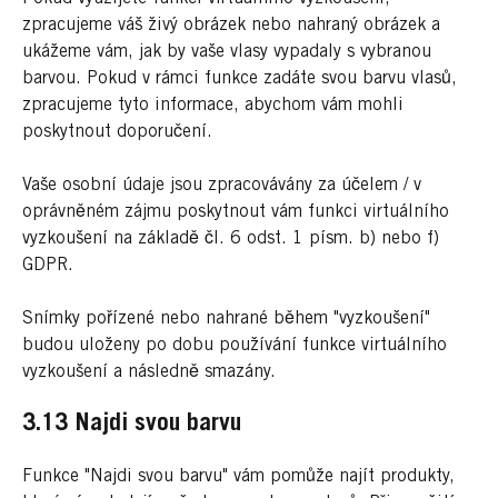
zpracujeme váš živý obrázek nebo nahraný obrázek a
ukážeme vám, jak by vaše vlasy vypadaly s vybranou
barvou. Pokud v rámci funkce zadáte svou barvu vlasů,
zpracujeme tyto informace, abychom vám mohli
poskytnout doporučení.
Vaše osobní údaje jsou zpracovávány za účelem / v
oprávněném zájmu poskytnout vám funkci virtuálního
vyzkoušení na základě čl. 6 odst. 1 písm. b) nebo f)
GDPR.
Snímky pořízené nebo nahrané během "vyzkoušení"
budou uloženy po dobu používání funkce virtuálního
vyzkoušení a následně smazány.
3.13 Najdi svou barvu
Funkce "Najdi svou barvu" vám pomůže najít produkty,