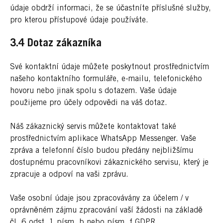
údaje obdrží informaci, že se účastníte příslušné služby,
pro kterou přístupové údaje používáte.
3.4 Dotaz zákazníka
Své kontaktní údaje můžete poskytnout prostřednictvím
našeho kontaktního formuláře, e-mailu, telefonického
hovoru nebo jinak spolu s dotazem. Vaše údaje
použijeme pro účely odpovědi na váš dotaz.
Náš zákaznický servis můžete kontaktovat také
prostřednictvím aplikace WhatsApp Messenger. Vaše
zpráva a telefonní číslo budou předány nejbližšímu
dostupnému pracovníkovi zákaznického servisu, který je
zpracuje a odpoví na vaši zprávu.
Vaše osobní údaje jsou zpracovávány za účelem / v
oprávněném zájmu zpracování vaší žádosti na základě
čl. 6 odst. 1 písm. b nebo písm. f GDPR.