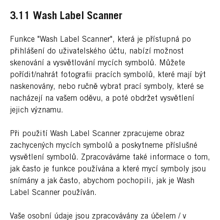
3.11 Wash Label Scanner
Funkce "Wash Label Scanner", která je přístupná po
přihlášení do uživatelského účtu, nabízí možnost
skenování a vysvětlování mycích symbolů. Můžete
pořídit/nahrát fotografii pracích symbolů, které mají být
naskenovány, nebo ručně vybrat prací symboly, které se
nacházejí na vašem oděvu, a poté obdržet vysvětlení
jejich významu.
Při použití Wash Label Scanner zpracujeme obraz
zachycených mycích symbolů a poskytneme příslušné
vysvětlení symbolů. Zpracováváme také informace o tom,
jak často je funkce používána a které mycí symboly jsou
snímány a jak často, abychom pochopili, jak je Wash
Label Scanner používán.
Vaše osobní údaje jsou zpracovávány za účelem / v