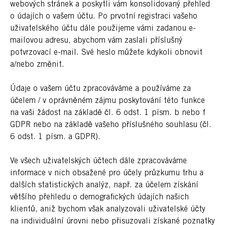
webových stránek a poskytli vám konsolidovaný přehled
o údajích o vašem účtu. Po prvotní registraci vašeho
uživatelského účtu dále použijeme vámi zadanou e-
mailovou adresu, abychom vám zaslali příslušný
potvrzovací e-mail. Své heslo můžete kdykoli obnovit
a/nebo změnit.
Údaje o vašem účtu zpracováváme a používáme za
účelem / v oprávněném zájmu poskytování této funkce
na vaši žádost na základě čl. 6 odst. 1 písm. b nebo f
GDPR nebo na základě vašeho příslušného souhlasu (čl.
6 odst. 1 písm. a GDPR).
Ve všech uživatelských účtech dále zpracováváme
informace v nich obsažené pro účely průzkumu trhu a
dalších statistických analýz, např. za účelem získání
většího přehledu o demografických údajích našich
klientů, aniž bychom však analyzovali uživatelské účty
na individuální úrovni nebo přisuzovali získané poznatky