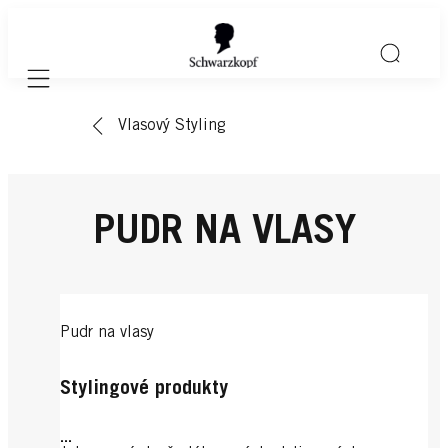
Mobile navigation
Vlasový Styling
PUDR NA VLASY
Pudr na vlasy
Stylingové produkty
...