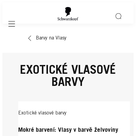
Mobile navigation
Barvy na Vlasy
EXOTICKÉ VLASOVÉ
BARVY
Exotické vlasové barvy
Mokré barvení: Vlasy v barvě želvoviny