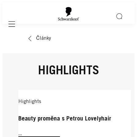
Mobile navigation
Články
HIGHLIGHTS
Highlights
Beauty proměna s Petrou Lovelyhair
...