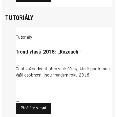
TUTORIÁLY
Tutoriály
Trend vlasů 2018: „Rozcuch“
...
Cool každodenní přirozené účesy, které podtrhnou
Vaši osobnost, jsou trendem roku 2018!
...
Přečtěte si nyní