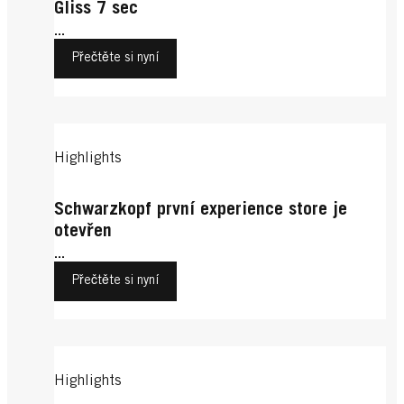
Gliss 7 sec
...
Přečtěte si nyní
Highlights
Schwarzkopf první experience store je
otevřen
...
Přečtěte si nyní
Highlights