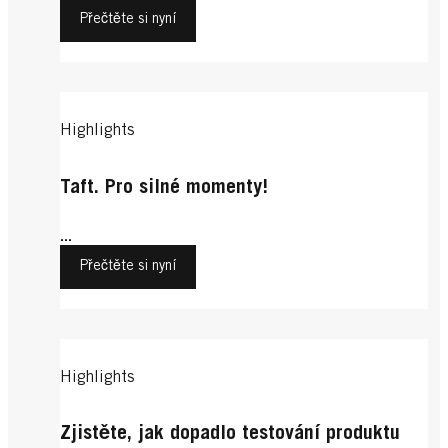
Přečtěte si nyní
Highlights
Taft. Pro silné momenty!
...
Přečtěte si nyní
Highlights
Zjistěte, jak dopadlo testování produktu