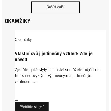
Načíst další
OKAMŽIKY
Okamžiky
Vlastní svůj jedinečný vzhled: Zde je
návod
...
Zjistěte, jaké styly tajemství si můžete půjčit od
lidí s neobvyklým, výjimečným a jedinečným
vzhledem ...
...
Přečtěte si nyní