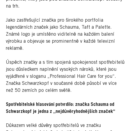
na trh.
Jako zastřešující značka pro širokého portfolia
legendárních značek jako Schauma, Taft a Palette.
Známé logo je umístěno viditelně na každém balení
výrobku a objevuje se prominentně v každé televizní
reklamě.
Úspěch značky a s tím spojená spokojenost spotřebitelů
jsou důsledkem naplnění vysokých nároků, které jsou
vyjádřené v sloganu „Professional Hair Care for you“.
Značka Schwarzkopf v současné době působí ve více
než 50 zemích po celém světě.
Spotřebitelské hlasování potvrdilo: značka Schauma od
Schwarzkopf je jedna z „nejdůvěryhodnějších značek“
Důkazem velké důvěry spotřebitelů ve značku