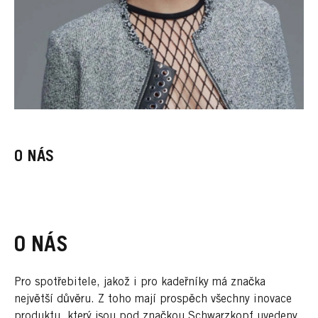
O NÁS
O NÁS
Pro spotřebitele, jakož i pro kadeřníky má značka
největší důvěru. Z toho mají prospěch všechny inovace
produktu, který jsou pod značkou Schwarzkopf uvedeny