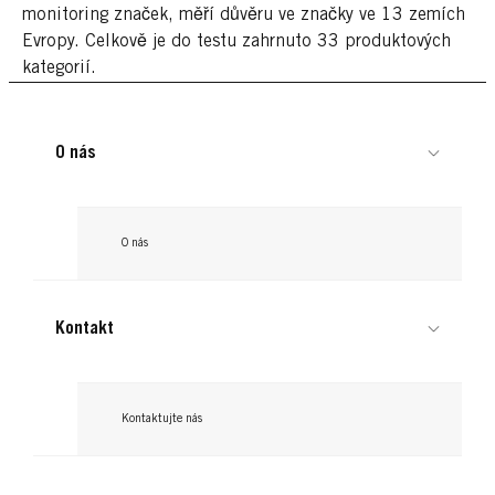
monitoring značek, měří důvěru ve značky ve 13 zemích
Evropy. Celkově je do testu zahrnuto 33 produktových
kategorií.
O nás
O nás
Kontakt
Kontaktujte nás