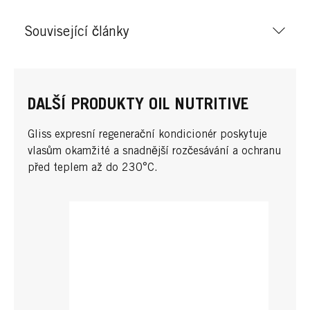
Související články
DALŠÍ PRODUKTY OIL NUTRITIVE
Gliss expresní regenerační kondicionér poskytuje
vlasům okamžité a snadnější rozčesávání a ochranu
před teplem až do 230°C.