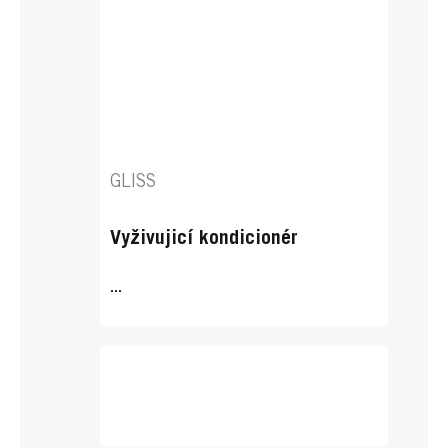
GLISS
Vyživujicí kondicionér
...