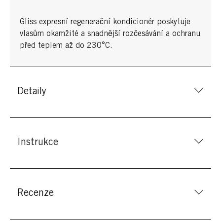
Gliss expresní regenerační kondicionér poskytuje
vlasům okamžité a snadnější rozčesávání a ochranu
před teplem až do 230°C.
Detaily
Instrukce
Recenze