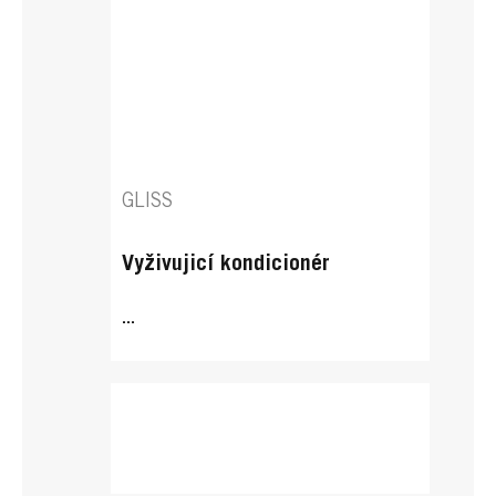
GLISS
Vyživujicí kondicionér
...