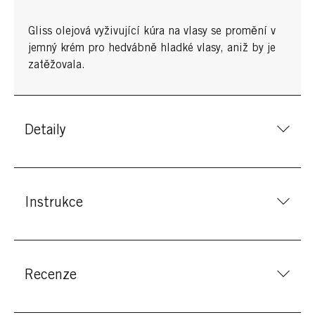
Gliss olejová vyživující kúra na vlasy se promění v
jemný krém pro hedvábně hladké vlasy, aniž by je
zatěžovala.
Detaily
Instrukce
Recenze