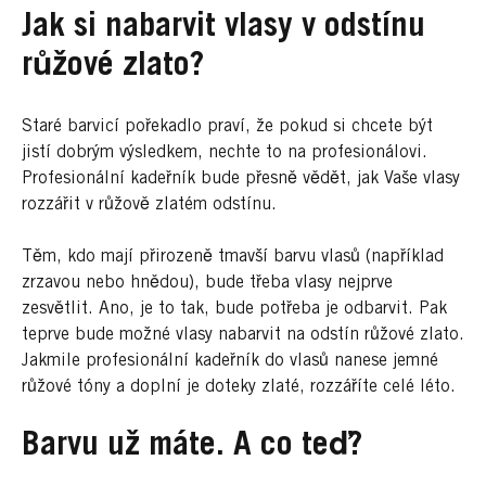
Jak si nabarvit vlasy v odstínu
růžové zlato?
Staré barvicí pořekadlo praví, že pokud si chcete být
jistí dobrým výsledkem, nechte to na profesionálovi.
Profesionální kadeřník bude přesně vědět, jak Vaše vlasy
rozzářit v růžově zlatém odstínu.
Těm, kdo mají přirozeně tmavší barvu vlasů (například
zrzavou nebo hnědou), bude třeba vlasy nejprve
zesvětlit. Ano, je to tak, bude potřeba je odbarvit. Pak
teprve bude možné vlasy nabarvit na odstín růžové zlato.
Jakmile profesionální kadeřník do vlasů nanese jemné
růžové tóny a doplní je doteky zlaté, rozzáříte celé léto.
Barvu už máte. A co teď?