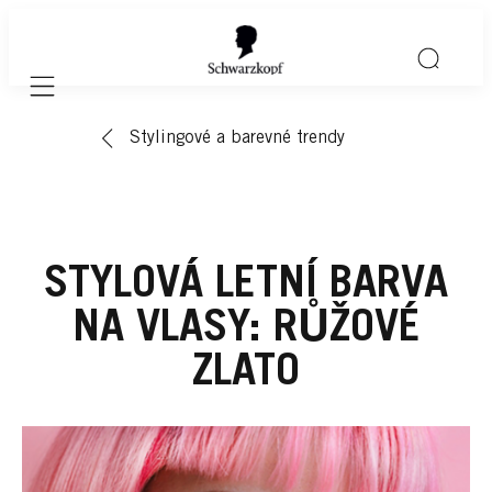
Mobile navigation
Stylingové a barevné trendy
STYLOVÁ LETNÍ BARVA
NA VLASY: RŮŽOVÉ
ZLATO