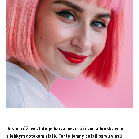
Odstín růžové zlato je barva mezi růžovou a broskvovou
s lehkým dotekem zlaté. Tento jemný detail barvu vlasů