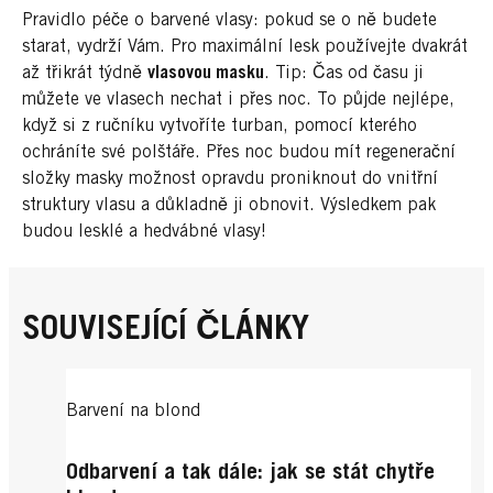
Pravidlo péče o barvené vlasy: pokud se o ně budete
starat, vydrží Vám. Pro maximální lesk používejte dvakrát
až třikrát týdně
vlasovou masku
. Tip: Čas od času ji
můžete ve vlasech nechat i přes noc. To půjde nejlépe,
když si z ručníku vytvoříte turban, pomocí kterého
ochráníte své polštáře. Přes noc budou mít regenerační
složky masky možnost opravdu proniknout do vnitřní
struktury vlasu a důkladně ji obnovit. Výsledkem pak
budou lesklé a hedvábné vlasy!
SOUVISEJÍCÍ ČLÁNKY
Barvení na blond
Odbarvení a tak dále: jak se stát chytře