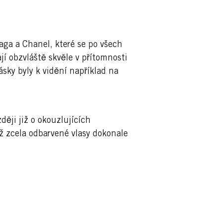
ga a Chanel, které se po všech
í obzvláště skvěle v přítomnosti
ásky byly k vidění například na
ěji již o okouzlujících
ž zcela odbarvené vlasy dokonale