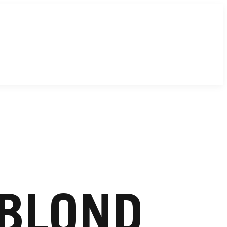
 BLOND