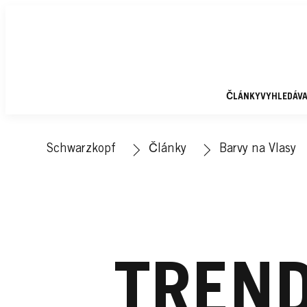
ČLÁNKY
VYHLEDÁV
Schwarzkopf
Články
Barvy na Vlasy
TREND