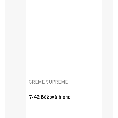
CREME SUPREME
7-42 Béžová blond
...