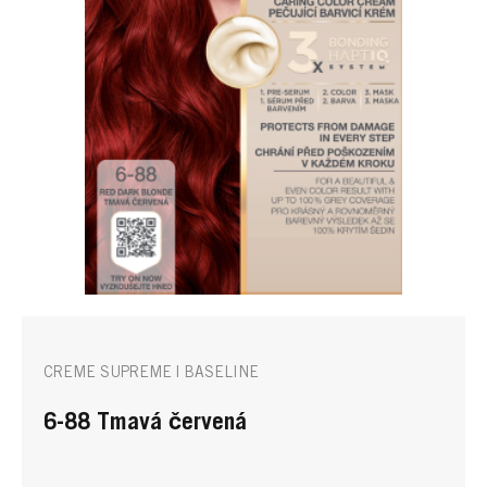
CREME SUPREME | BASELINE
6-88 Tmavá červená