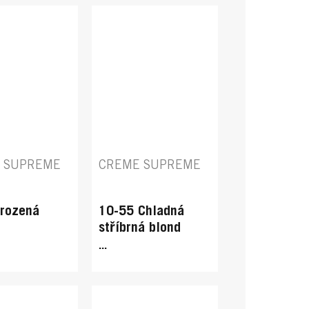
 SUPREME
CREME SUPREME
irozená
10-55 Chladná
stříbrná blond
...