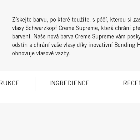
Získejte barvu, po které toužíte, s péčí, kterou si z
vlasy Schwarzkopf Creme Supreme, která chrání př
barvení. Naše nová barva Creme Supreme vám posk
odstín a chrání vaše vlasy díky inovativní Bonding 
obnovuje vlasové vazby.
TRUKCE
INGREDIENCE
RECE