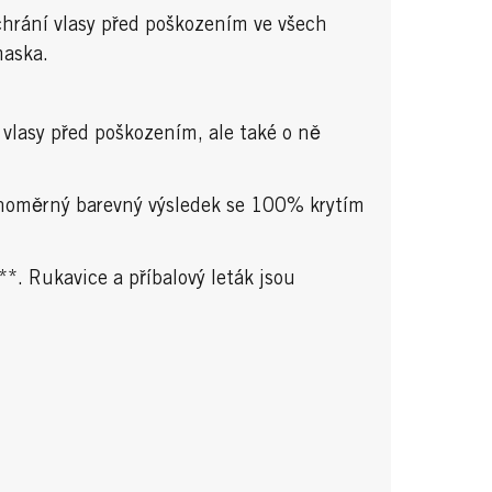
hrání vlasy před poškozením ve všech
maska.
vlasy před poškozením, ale také o ně
ovnoměrný barevný výsledek se 100% krytím
*. Rukavice a příbalový leták jsou