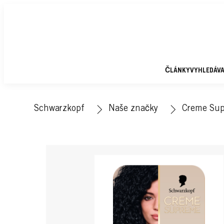
ČLÁNKY
VYHLEDÁV
Schwarzkopf
Naše značky
Creme Su