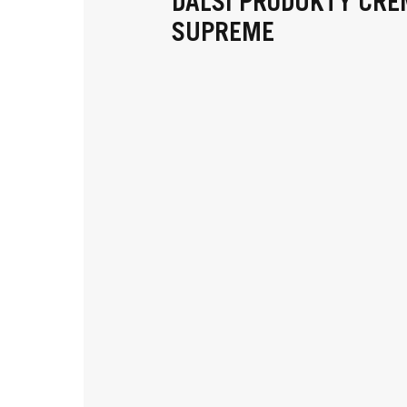
DALŠÍ PRODUKTY CRE
SUPREME