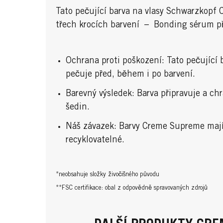
Tato pečující barva na vlasy Schwarzkopf
třech krocích barvení – Bonding sérum př
Ochrana proti poškození: Tato pečující
pečuje před, během i po barvení.
Barevný výsledek: Barva připravuje a c
šedin.
Náš závazek: Barvy Creme Supreme mají v
recyklovatelné.
*neobsahuje složky živočišného původu
**FSC certifikace: obal z odpovědně spravovaných zdrojů