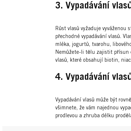
3. Vypadávání vla
Růst vlasů vyžaduje vyváženou s
přechodné vypadávání vlasů. Vlas
mléka, jogurtů, tvarohu, libovéh
Nemůžete-li tělu zajistit přísun 
vlasů, které obsahují biotin, nia
4. Vypadávání vlas
Vypadávání vlasů může být rovně
všimnete, že vám najednou vypadá
prodlevou a zhruba délku proděl