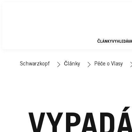
ČLÁNKY
VYHLEDÁV
Schwarzkopf
Články
Péče o Vlasy
VYPADÁ