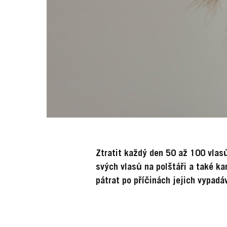
Ztratit každý den 50 až 100 vlas
svých vlasů na polštáři a také ka
pátrat po příčinách jejich vypadáv