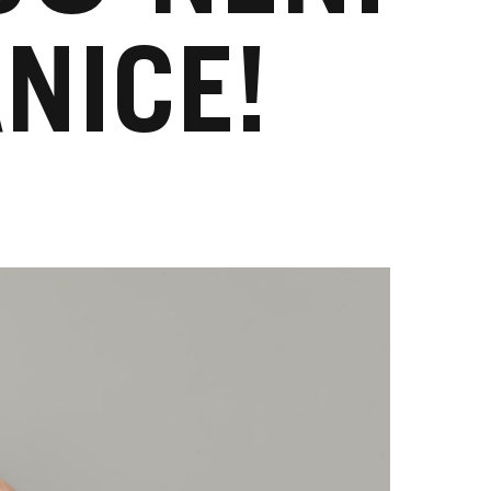
NICE!