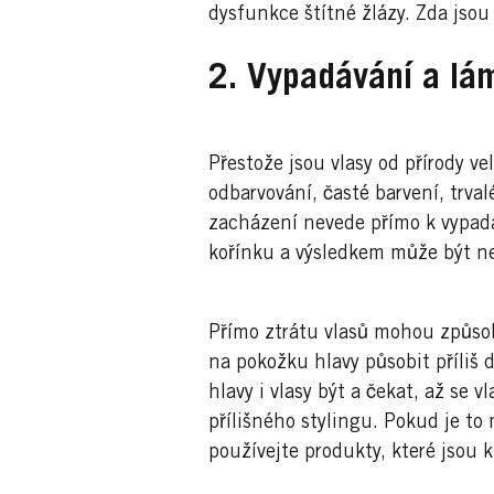
dysfunkce štítné žlázy. Zda jsou
2. Vypadávání a lá
Přestože jsou vlasy od přírody v
odbarvování, časté barvení, trva
zacházení nevede přímo k vypadáv
kořínku a výsledkem může být ne
Přímo ztrátu vlasů mohou způsobi
na pokožku hlavy působit příliš 
hlavy i vlasy být a čekat, až se 
přílišného stylingu. Pokud je to
používejte produkty, které jsou 