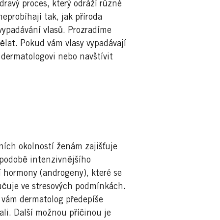
zdravý proces, který odráží různé
neprobíhají tak, jak příroda
ypadávání vlasů. Prozradíme
dělat. Pokud vám vlasy vypadávají
 dermatologovi nebo navštívit
ních okolností ženám zajišťuje
podobě intenzivnějšího
 hormony (androgeny), které se
lučuje ve stresových podmínkách.
h vám dermatolog předepíše
ali. Další možnou příčinou je