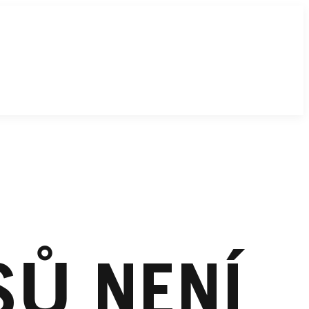
SŮ NENÍ