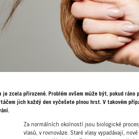
ů je zcela přirozené. Problém ovšem může být, pokud ráno 
rtáčem jich každý den vyčešete plnou hrst. V takovém přípa
ání.
Za normálních okolností jsou biologické procesy
vlasů, v rovnováze. Staré vlasy vypadávají, nové