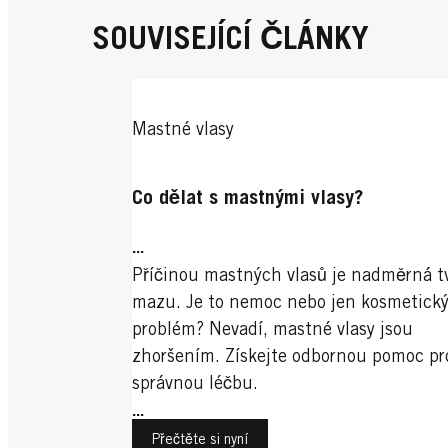
SOUVISEJÍCÍ ČLÁNKY
Mastné vlasy
Co dělat s mastnými vlasy?
...
Příčinou mastných vlasů je nadměrná t
mazu. Je to nemoc nebo jen kosmetick
problém? Nevadí, mastné vlasy jsou
zhoršením. Získejte odbornou pomoc pr
správnou léčbu.
...
Přečtěte si nyní