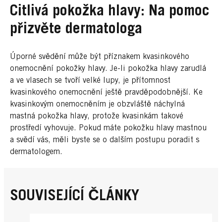
Citlivá pokožka hlavy: Na pomoc
přizvěte dermatologa
Úporné svědění může být příznakem kvasinkového
onemocnění pokožky hlavy. Je-li pokožka hlavy zarudlá
a ve vlasech se tvoří velké lupy, je přítomnost
kvasinkového onemocnění ještě pravděpodobnější. Ke
kvasinkovým onemocněním je obzvláště náchylná
mastná pokožka hlavy, protože kvasinkám takové
prostředí vyhovuje. Pokud máte pokožku hlavy mastnou
a svědí vás, měli byste se o dalším postupu poradit s
dermatologem.
SOUVISEJÍCÍ ČLÁNKY