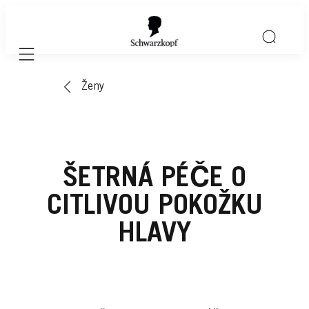
Mobile navigation
Ženy
ŠETRNÁ PÉČE O
CITLIVOU POKOŽKU
HLAVY