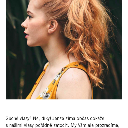
Suché vlasy? Ne, díky! Jenže zima občas dokáže
s našimi vlasy pořádně zatočit. My Vám ale prozradíme,