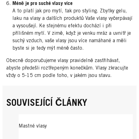
Méně je pro suché vlasy více
A to platí jak pro mytí, tak pro styling. Zbytky gelu,
laku na vlasy a dalších produktů Vaše vlasy vyčerpávají
a vysoušejí. Ke stejnému efektu dochází i při
přílišném mytí. V zimě, když je venku mráz a uvnitř je
suchý vzduch, vaše vlasy jsou více namáhané a měli
byste si je tedy mýt méně často.
Obecně doporučujeme vlasy pravidelně zastřihávat,
abyste předešli roztřepeným konečkům. Vlasy zkracujte
vždy o 5-15 cm podle toho, v jakém jsou stavu.
SOUVISEJÍCÍ ČLÁNKY
Mastné vlasy