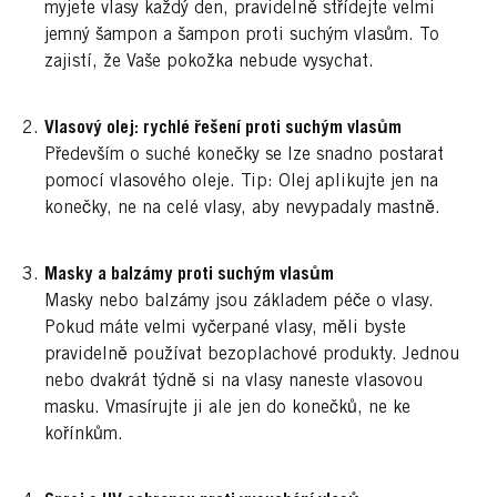
myjete vlasy každý den, pravidelně střídejte velmi
jemný šampon a šampon proti suchým vlasům. To
zajistí, že Vaše pokožka nebude vysychat.
Vlasový olej: rychlé řešení proti suchým vlasům
Především o suché konečky se lze snadno postarat
pomocí vlasového oleje. Tip: Olej aplikujte jen na
konečky, ne na celé vlasy, aby nevypadaly mastně.
Masky a balzámy proti suchým vlasům
Masky nebo balzámy jsou základem péče o vlasy.
Pokud máte velmi vyčerpané vlasy, měli byste
pravidelně používat bezoplachové produkty. Jednou
nebo dvakrát týdně si na vlasy naneste vlasovou
masku. Vmasírujte ji ale jen do konečků, ne ke
kořínkům.