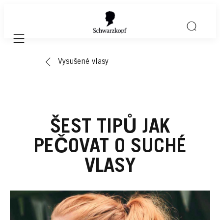
Mobile navigation
Vysušené vlasy
ŠEST TIPŮ JAK
PEČOVAT O SUCHÉ
VLASY