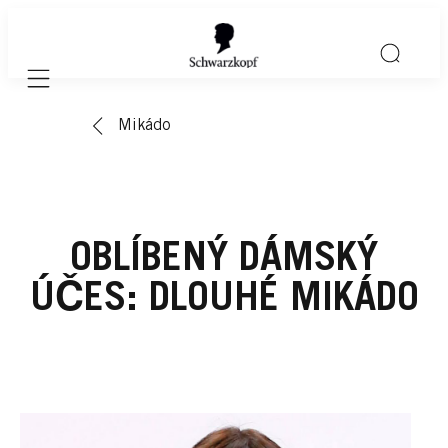
Mobile navigation
Mikádo
OBLÍBENÝ DÁMSKÝ
ÚČES: DLOUHÉ MIKÁDO