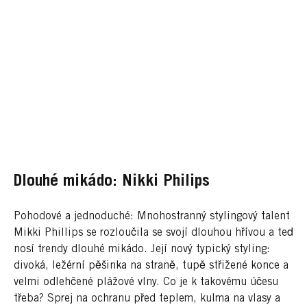
Dlouhé mikádo: Nikki Philips
Pohodové a jednoduché: Mnohostranný stylingový talent
Mikki Phillips se rozloučila se svojí dlouhou hřívou a teď
nosí trendy dlouhé mikádo. Její nový typický styling:
divoká, ležérní pěšinka na straně, tupě střižené konce a
velmi odlehčené plážové vlny. Co je k takovému účesu
třeba? Sprej na ochranu před teplem, kulma na vlasy a