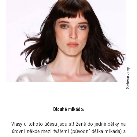
Schwarzkopf
Dlouhé mikádo:
Vlasy u tohoto účesu jsou střižené do jedné délky na
úrovni někde mezi tvářemi (původní délka mikáda) a