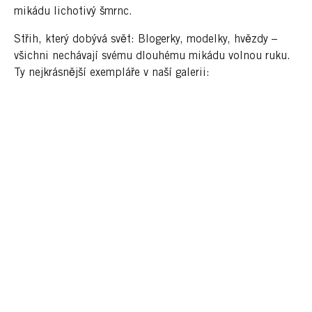
mikádu lichotivý šmrnc.
Střih, který dobývá svět: Blogerky, modelky, hvězdy –
všichni nechávají svému dlouhému mikádu volnou ruku.
Ty nejkrásnější exempláře v naší galerii: