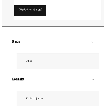
...
Přečtěte si nyní
O nás
O nás
Kontakt
Kontaktujte nás