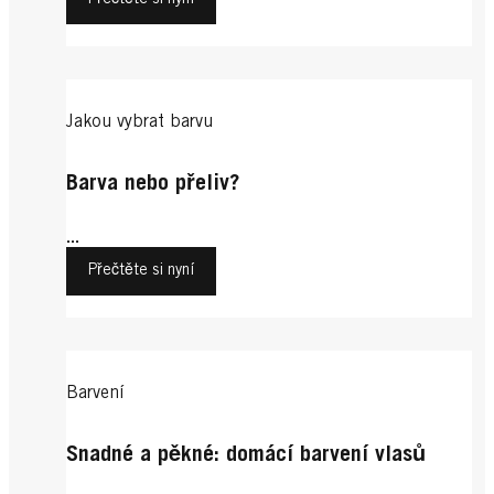
Jakou vybrat barvu
Barva nebo přeliv?
...
Přečtěte si nyní
Barvení
Snadné a pěkné: domácí barvení vlasů