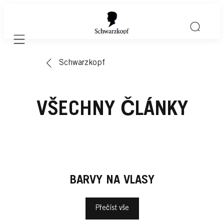
Mobile navigation
Schwarzkopf
VŠECHNY ČLÁNKY
BARVY NA VLASY
Přečíst vše