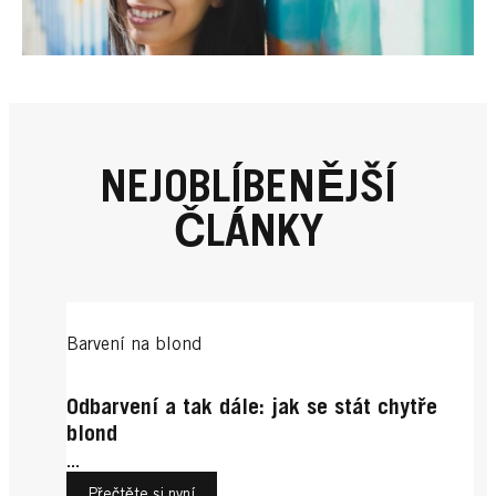
NEJOBLÍBENĚJŠÍ
ČLÁNKY
Barvení na blond
Odbarvení a tak dále: jak se stát chytře
blond
...
Přečtěte si nyní