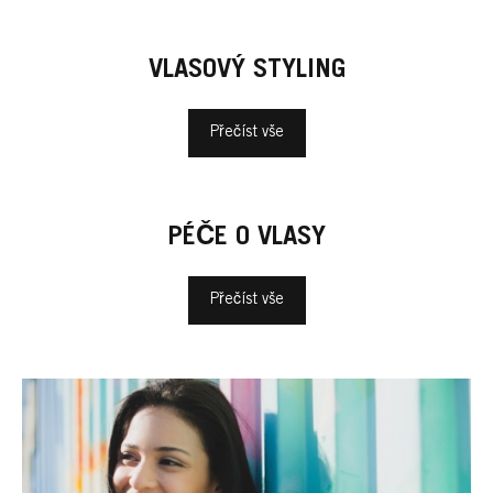
VLASOVÝ STYLING
Přečíst vše
PÉČE O VLASY
Přečíst vše