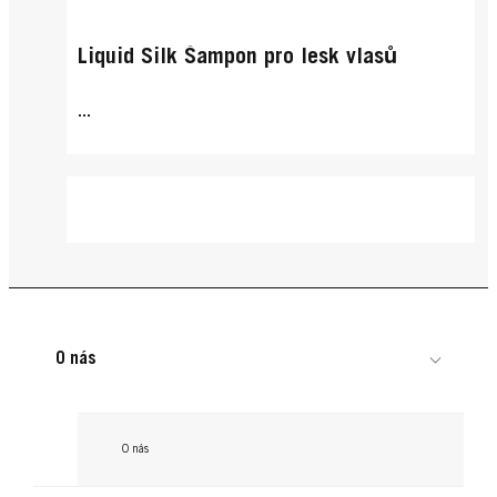
Liquid Silk Šampon pro lesk vlasů
...
O nás
O nás