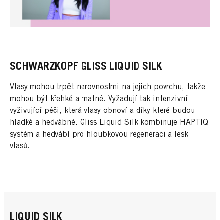
SCHWARZKOPF GLISS LIQUID SILK
Vlasy mohou trpět nerovnostmi na jejich povrchu, takže
mohou být křehké a matné. Vyžadují tak intenzivní
vyživující péči, která vlasy obnoví a díky které budou
hladké a hedvábné. Gliss Liquid Silk kombinuje HAPTIQ
systém a hedvábí pro hloubkovou regeneraci a lesk
vlasů.
LIQUID SILK