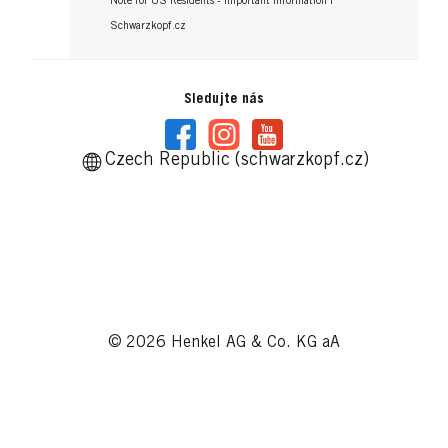
Note for US Residents - Important Information |
Schwarzkopf.cz
Sledujte nás
Czech Republic (schwarzkopf.cz)
© 2026 Henkel AG & Co. KG aA