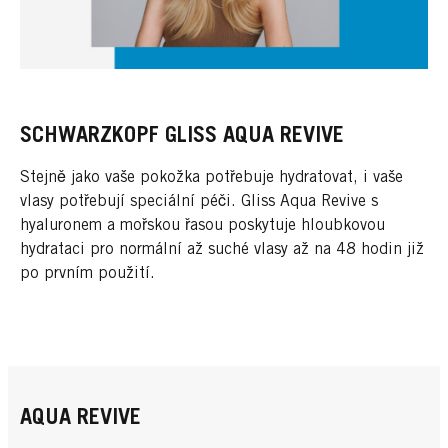
SCHWARZKOPF GLISS AQUA REVIVE
Stejně jako vaše pokožka potřebuje hydratovat, i vaše
vlasy potřebují speciální péči. Gliss Aqua Revive s
hyaluronem a mořskou řasou poskytuje hloubkovou
hydrataci pro normální až suché vlasy až na 48 hodin již
po prvním použití.
AQUA REVIVE