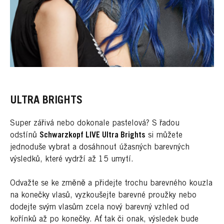
ULTRA BRIGHTS
Super zářivá nebo dokonale pastelová? S řadou
odstínů
Schwarzkopf LIVE Ultra Brights
si můžete
jednoduše vybrat a dosáhnout úžasných barevných
výsledků, které vydrží až 15 umytí.
Odvažte se ke změně a přidejte trochu barevného kouzla
na konečky vlasů, vyzkoušejte barevné proužky nebo
dodejte svým vlasům zcela nový barevný vzhled od
kořínků až po konečky. Ať tak či onak, výsledek bude