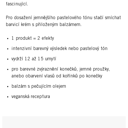
fascinující.
Pro dosažení jemnějšího pastelového tónu stačí smíchat
barvicí krém s přiloženým balzámem.
1 produkt = 2 efekty
intenzivní barevný výsledek nebo pastelový tón
vydrží 12 až 15 umytí
pro barevné zvýraznění konečků, jemné proužky,
anebo obarvení vlasů od kořínků po konečky
balzám s pečujícím olejem
veganská receptura